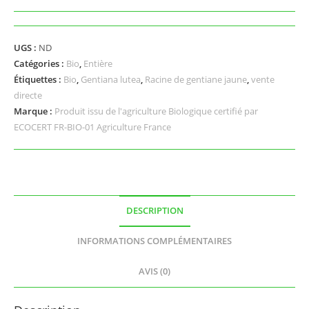
UGS :
ND
Catégories :
Bio
,
Entière
Étiquettes :
Bio
,
Gentiana lutea
,
Racine de gentiane jaune
,
vente
directe
Marque :
Produit issu de l'agriculture Biologique certifié par
ECOCERT FR-BIO-01 Agriculture France
DESCRIPTION
INFORMATIONS COMPLÉMENTAIRES
AVIS (0)