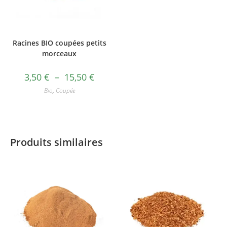
Racines BIO coupées petits
morceaux
3,50
€
–
15,50
€
Bio
,
Coupée
Produits similaires