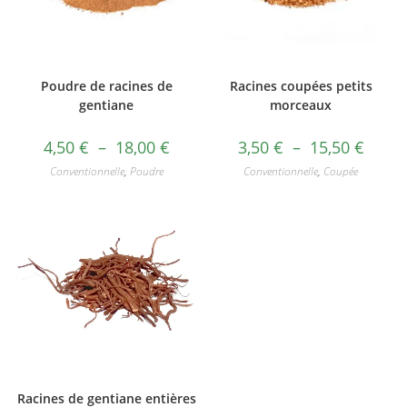
Poudre de racines de
Racines coupées petits
gentiane
morceaux
4,50
€
–
18,00
€
3,50
€
–
15,50
€
Conventionnelle
,
Poudre
Conventionnelle
,
Coupée
Racines de gentiane entières