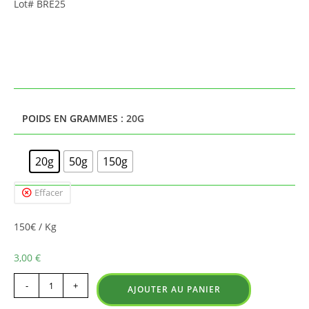
Lot# BRE25
POIDS EN GRAMMES
: 20G
20g
50g
150g
Effacer
150€ / Kg
3,00
€
-
+
AJOUTER AU PANIER