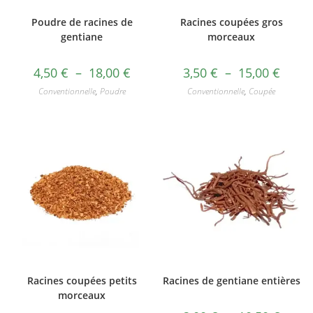
Poudre de racines de
Racines coupées gros
gentiane
morceaux
4,50
€
–
18,00
€
3,50
€
–
15,00
€
Conventionnelle
,
Poudre
Conventionnelle
,
Coupée
Racines coupées petits
Racines de gentiane entières
morceaux